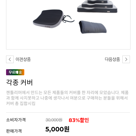
각종 커버
커버 총 집합시킴
소비자가격
30,000원
83%할인
5,000원
판매가격