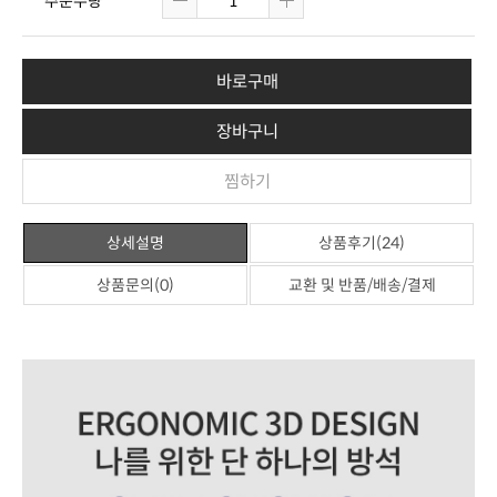
주문수량
바로구매
장바구니
찜하기
상세설명
상품후기(24)
상품문의(0)
교환 및 반품/배송/결제