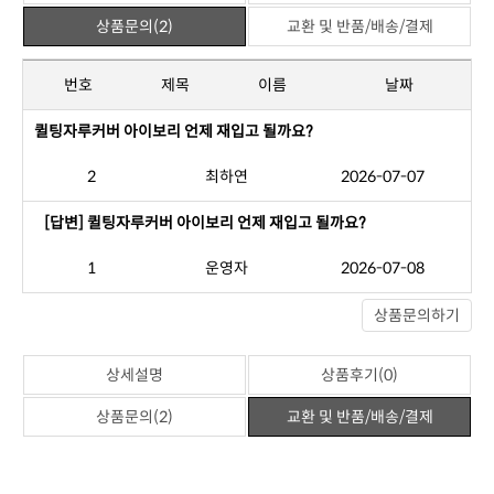
상품문의(2)
교환 및 반품/배송/결제
번호
제목
이름
날짜
퀼팅자루커버 아이보리 언제 재입고 될까요?
2
최하연
2026-07-07
[답변] 퀼팅자루커버 아이보리 언제 재입고 될까요?
1
운영자
2026-07-08
상품문의하기
상세설명
상품후기(0)
상품문의(2)
교환 및 반품/배송/결제
반품교환