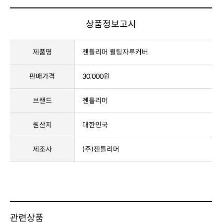
상품정보고시
제품명
젠틀리머 퀼팅자루커버
판매가격
30,000원
브랜드
젠틀리머
원산지
대한민국
제조사
(주)젠틀리머
관련상품