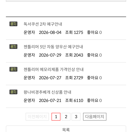
독서쿠션 2차 예구안내
운영자
2026-08-04
조회 1275
좋아요
0
젠틀리머 5단 자동 양우산 예구안내
운영자
2026-07-29
조회 2043
좋아요
0
젠틀리머 메모리제품 가격인상 안내
운영자
2026-07-27
조회 2729
좋아요
0
왕나비경추베개 신상품 안내
운영자
2026-07-21
조회 6110
좋아요
0
이전페이지
1
2
3
다음페이지
목록