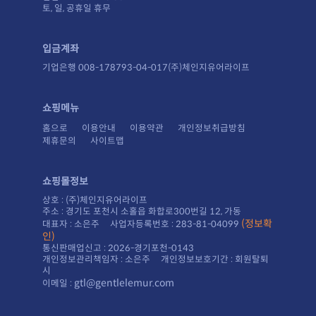
토, 일, 공휴일 휴무
입금계좌
기업은행 008-178793-04-017(주)체인지유어라이프
쇼핑메뉴
홈으로
이용안내
이용약관
개인정보취급방침
제휴문의
사이트맵
쇼핑몰정보
상호 : (주)체인지유어라이프
주소 : 경기도 포천시 소홀읍 화합로300번길 12, 가동
대표자 : 소은주 사업자등록번호 : 283-81-04099
인)
통신판매업신고 : 2026-경기포천-0143
시
gtl@gentlelemur.com
이메일 :