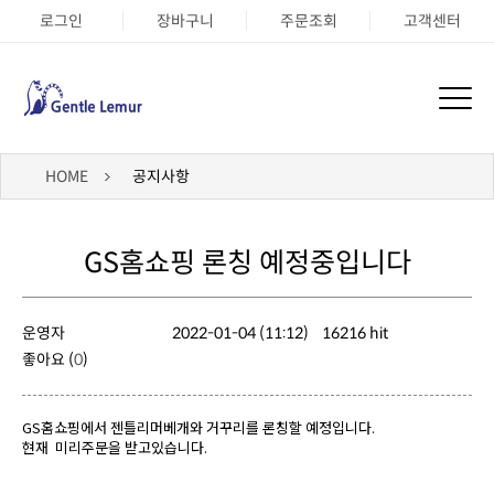
로그인
장바구니
주문조회
고객센터
HOME
공지사항
GS홈쇼핑 론칭 예정중입니다
운영자
2022-01-04 (11:12)
16216 hit
좋아요 (
0
)
GS홈쇼핑에서 젠틀리머베개와 거꾸리를 론칭할 예정입니다.
현재 미리주문을 받고있습니다.