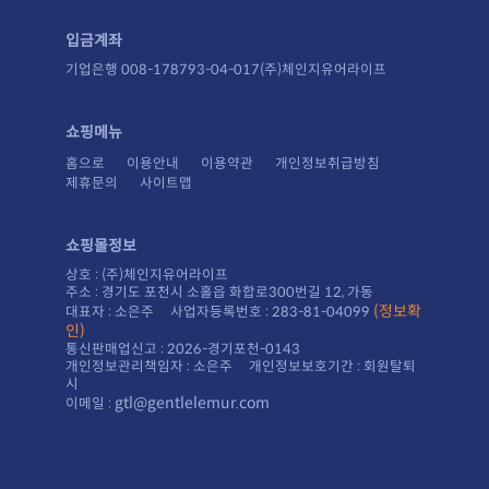
입금계좌
기업은행 008-178793-04-017(주)체인지유어라이프
쇼핑메뉴
홈으로
이용안내
이용약관
개인정보취급방침
제휴문의
사이트맵
쇼핑몰정보
상호 : (주)체인지유어라이프
주소 : 경기도 포천시 소홀읍 화합로300번길 12, 가동
대표자 : 소은주 사업자등록번호 : 283-81-04099
인)
통신판매업신고 : 2026-경기포천-0143
시
gtl@gentlelemur.com
이메일 :