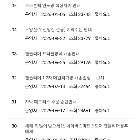
35
보스톤백 연노랑 색상차이 안내
운영자
2026-01-05
조회 23743
좋아요
0
34
우양산(우산양산 겸용) 예약주문 안내
운영자
2025-08-22
조회 33779
좋아요
0
33
젠틀리머 포터블방석 배송안내
운영자
2025-06-25
조회 29176
좋아요
3
32
젠틀리머 1,2차 데일리가방 배송일정
(11)
운영자
2025-07-14
조회 57454
좋아요
0
31
차박 매트리스 주문 중단안내
운영자
2025-06-17
조회 24661
좋아요
0
30
베개..