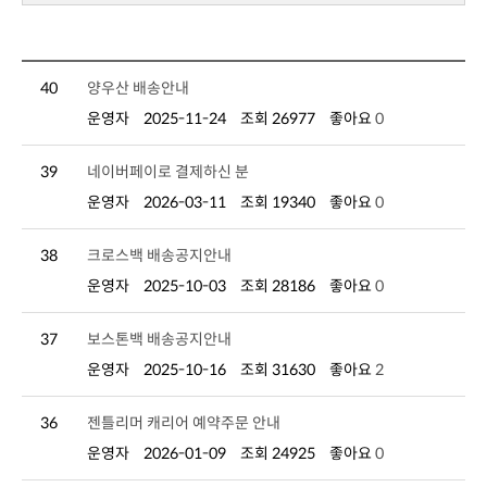
40
양우산 배송안내
운영자
2025-11-24
조회 26977
좋아요
0
39
네이버페이로 결제하신 분
운영자
2026-03-11
조회 19340
좋아요
0
38
크로스백 배송공지안내
운영자
2025-10-03
조회 28186
좋아요
0
37
보스톤백 배송공지안내
운영자
2025-10-16
조회 31630
좋아요
2
36
젠틀리머 캐리어 예약주문 안내
운영자
2026-01-09
조회 24925
좋아요
0