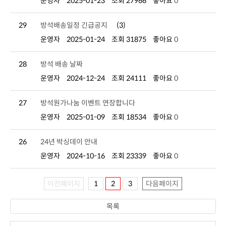
운영자
2025-01-23
조회 27966
좋아요
0
29
방석배송일정 긴급공지
(3)
운영자
2025-01-24
조회 31875
좋아요
0
28
방석 배송 날짜
운영자
2024-12-24
조회 24111
좋아요
0
27
방석원가나눔 이벤트 연장합니다
운영자
2025-01-09
조회 18534
좋아요
0
26
24년 박싱데이 안내
운영자
2024-10-16
조회 23339
좋아요
0
이전페이지
1
2
3
다음페이지
목록