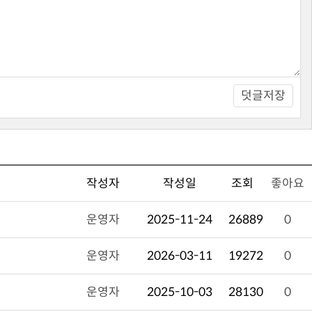
덧글저장
작성자
작성일
조회
좋아요
운영자
2025-11-24
26889
0
운영자
2026-03-11
19272
0
운영자
2025-10-03
28130
0