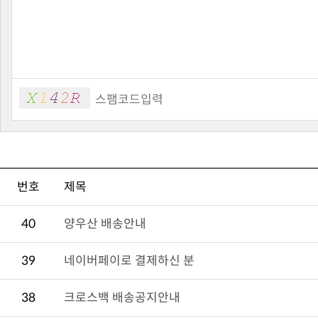
번호
제목
40
양우산 배송안내
39
네이버페이로 결제하신 분
38
크로스백 배송공지안내