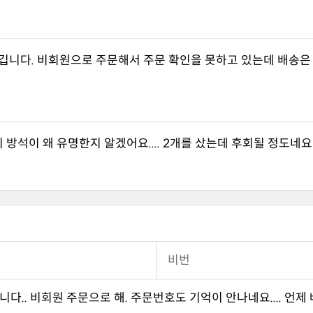
방석이 왜 유명한지 알겠어요.... 2개를 샀는데 후회될 정도네요