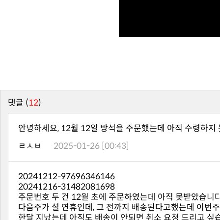
댓글 (
12
)
안녕하세요, 12월 12일 방석을 주문했는데 아직 수령하지 
ㄹㅅㅂ
2025-01-26 [00:43]
20241212-97696346146
20241216-31482081698
주문번호 두 건 12월 초에 주문하였는데 아직 못받았습니다
다음주가 설 연휴인데, 그 전까지 배송된다고했는데 이번주
한달 지났는데 아직도 배송이 안되면 취소 요청 드리고 싶