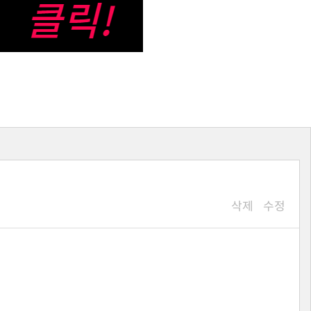
삭제
수정