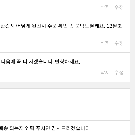
삭제
수정
삭제
수정
 다음에 꼭 더 사겠습니다, 번창하세요.
삭제
수정