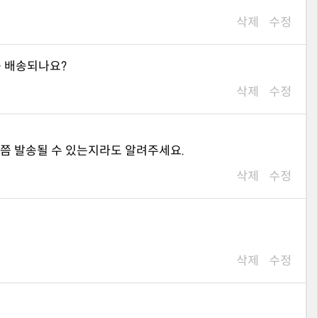
삭제
수정
쯤 배송되나요?
삭제
수정
제쯤 발송될 수 있는지라도 알려주세요.
삭제
수정
삭제
수정