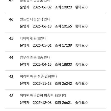
47
통풍방석 신상품 안내
운영자
2026-06-02
조회 10820
좋아요
0
46
월드컵 나눔방석 안내
운영자
2026-06-13
조회 10165
좋아요
0
45
나비베개 판매안내
운영자
2026-05-01
조회 17139
좋아요
0
44
양우산 최종배송 안내
운영자
2026-04-15
조회 18830
좋아요
0
43
허리백 배송 최종 일정안내
운영자
2025-11-18
조회 26242
좋아요
0
42
이타백 배송일정 최종안내입니다
운영자
2025-12-08
조회 26621
좋아요
0