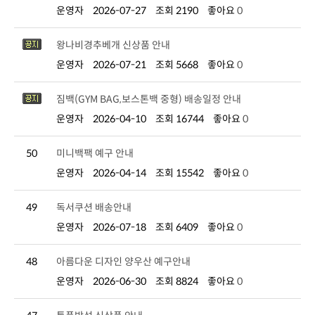
운영자
2026-07-27
조회 2190
좋아요
0
왕나비경추베개 신상품 안내
운영자
2026-07-21
조회 5668
좋아요
0
짐백(GYM BAG,보스톤백 중형) 배송일정 안내
운영자
2026-04-10
조회 16744
좋아요
0
50
미니백팩 예구 안내
운영자
2026-04-14
조회 15542
좋아요
0
49
독서쿠션 배송안내
운영자
2026-07-18
조회 6409
좋아요
0
48
아름다운 디자인 양우산 예구안내
운영자
2026-06-30
조회 8824
좋아요
0