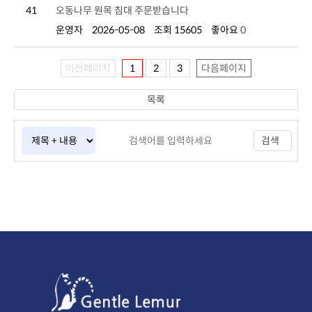
41
오동나무 원목 침대 주문받습니다
운영자
2026-05-08
조회 15605
좋아요
0
이전페이지
1
2
3
다음페이지
목록
검색