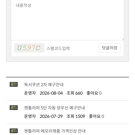
덧글저장
독서쿠션 2차 예구안내
운영자
2026-08-04
조회 660
좋아요
0
젠틀리머 5단 자동 양우산 예구안내
운영자
2026-07-29
조회 1509
좋아요
0
젠틀리머 메모리제품 가격인상 안내