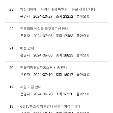
23
박싱데이에 리퍼경추베개 특별한 이유로 진행합니다
운영자
2024-10-29
조회 23252
좋아요
0
22
젠틀리머 신상품 절구콩쿠션 안내
운영자
2024-07-05
조회 17483
좋아요
0
21
배송 안내
운영자
2024-06-03
조회 18823
좋아요
0
20
젠틀리머 K알파홈쇼핑 방송 안내
운영자
2024-07-10
조회 16017
좋아요
0
19
세일 마감 안내
운영자
2024-06-20
조회 16350
좋아요
0
18
GS TV홈쇼핑 방송안내 젠틀리머경추베개