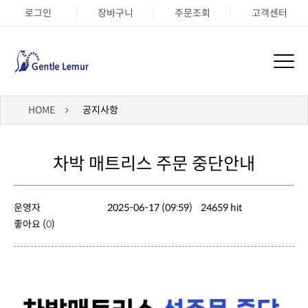
로그인
장바구니
주문조회
고객센터
HOME
공지사항
차박 매트리스 주문 중단안내
운영자
2025-06-17 (09:59)
24659 hit
좋아요 (
0
)