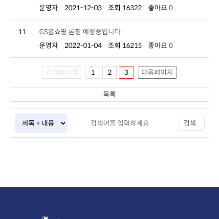
운영자
2021-12-03
조회 16322
좋아요
0
11
GS홈쇼핑 론칭 예정중입니다
운영자
2022-01-04
조회 16215
좋아요
0
이전페이지
1
2
3
다음페이지
목록
검색