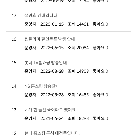
운영자
2023-10-19
조회 17194
좋아요
0
17
설연휴 안내입니다
운영자
2023-01-15
조회 14461
좋아요
0
16
젠틀리머 할인쿠폰 발행 안내
운영자
2022-06-15
조회 20084
좋아요
0
15
롯데 TV홈쇼핑 방송안내
운영자
2022-08-28
조회 14903
좋아요
0
14
NS 홈쇼핑 방송안내
운영자
2022-05-23
조회 16485
좋아요
0
13
베개 한 놈만 죽어라고 팼어요
운영자
2021-06-24
조회 18293
좋아요
0
12
현대 홈쇼핑 론칭 예정중입니다.