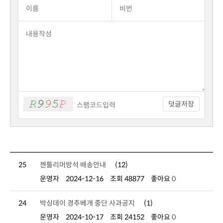
덧글저장
25
젠틀리머방석 배송안내
(12)
운영자
2024-12-16
조회 48877
좋아요
0
24
박싱데이 경추베개 중단 사과공지
(1)
운영자
2024-10-17
조회 24152
좋아요
0