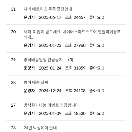
31
차박 매트리스 주문 중단안내
운영자
2025-06-17
조회 24657
좋아요
0
30
베개..
운영자
2025-01-23
조회 27960
좋아요
0
29
방석배송일정 긴급공지
(3)
운영자
2025-01-24
조회 31859
좋아요
0
28
방석 배송 날짜
운영자
2024-12-24
조회 24108
좋아요
0
27
방석원가나눔 이벤트 연장합니다
운영자
2025-01-09
조회 18530
좋아요
0
26
24년 박싱데이 안내