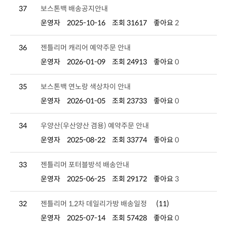
37
보스톤백 배송공지안내
운영자
2025-10-16
조회 31617
좋아요
2
36
젠틀리머 캐리어 예약주문 안내
운영자
2026-01-09
조회 24913
좋아요
0
35
보스톤백 연노랑 색상차이 안내
운영자
2026-01-05
조회 23733
좋아요
0
34
우양산(우산양산 겸용) 예약주문 안내
운영자
2025-08-22
조회 33774
좋아요
0
33
젠틀리머 포터블방석 배송안내
운영자
2025-06-25
조회 29172
좋아요
3
32
젠틀리머 1,2차 데일리가방 배송일정
(11)
운영자
2025-07-14
조회 57428
좋아요
0