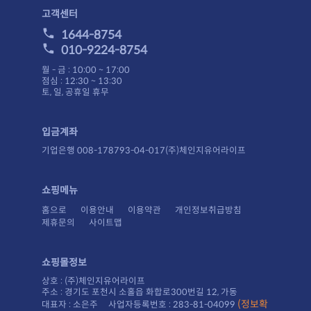
고객센터
1644-8754
010-9224-8754
월 - 금 : 10:00 ~ 17:00
점심 : 12:30 ~ 13:30
토, 일, 공휴일 휴무
입금계좌
기업은행 008-178793-04-017(주)체인지유어라이프
쇼핑메뉴
홈으로
이용안내
이용약관
개인정보취급방침
제휴문의
사이트맵
쇼핑몰정보
상호 : (주)체인지유어라이프
주소 : 경기도 포천시 소홀읍 화합로300번길 12, 가동
대표자 : 소은주 사업자등록번호 : 283-81-04099