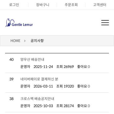
로그인
장바구니
주문조회
고객센터
HOME
공지사항
40
양우산 배송안내
운영자
2025-11-24
조회 26969
좋아요
0
39
네이버페이로 결제하신 분
운영자
2026-03-11
조회 19320
좋아요
0
38
크로스백 배송공지안내
운영자
2025-10-03
조회 28174
좋아요
0