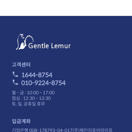
고객센터
1644-8754
010-9224-8754
월 - 금 : 10:00 ~ 17:00
점심 : 12:30 ~ 13:30
토, 일, 공휴일 휴무
입금계좌
기업은행 008-178793-04-017(주)체인지유어라이프