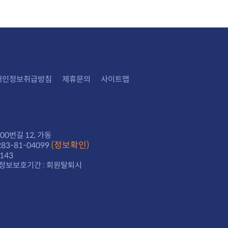
개인정보취급방침
제휴문의
사이트맵
0번길 12, 가동
(정보확인)
3-81-04099
143
정보보호기간 : 회원탈퇴시