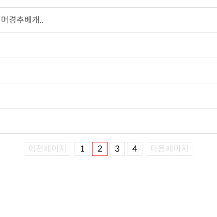
머경추베개..
이전페이지
1
2
3
4
다음페이지