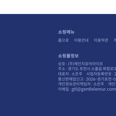
쇼핑메뉴
홈으로
이용안내
이용약관
쇼핑몰정보
상호 : (주)체인지유어라이프
주소 : 경기도 포천시 소홀읍 화합로30
대표자 : 소은주 사업자등록번호 : 28
통신판매업신고 : 2026-경기포천-0
개인정보관리책임자 : 소은주 개인
gtl@gentlelemur.com
이메일 :