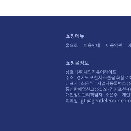
쇼핑메뉴
홈으로
이용안내
이용약관
쇼핑몰정보
상호 : (주)체인지유어라이프
주소 : 경기도 포천시 소홀읍 화합로30
대표자 : 소은주 사업자등록번호 : 28
통신판매업신고 : 2026-경기포천-0
개인정보관리책임자 : 소은주 개인
gtl@gentlelemur.com
이메일 :