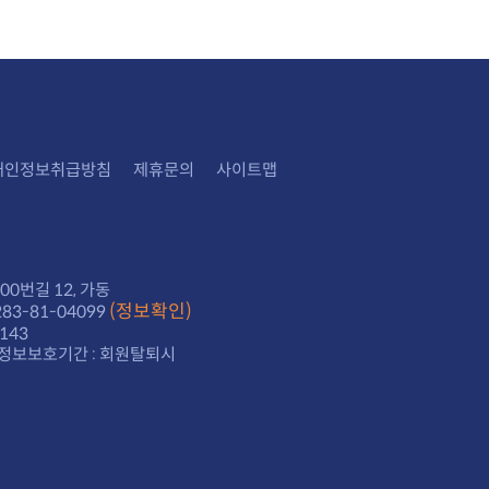
개인정보취급방침
제휴문의
사이트맵
0번길 12, 가동
(정보확인)
3-81-04099
143
정보보호기간 : 회원탈퇴시