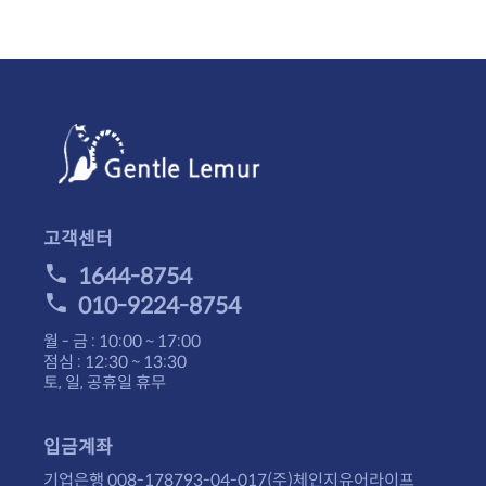
고객센터
1644-8754
010-9224-8754
월 - 금 : 10:00 ~ 17:00
점심 : 12:30 ~ 13:30
토, 일, 공휴일 휴무
입금계좌
기업은행 008-178793-04-017(주)체인지유어라이프