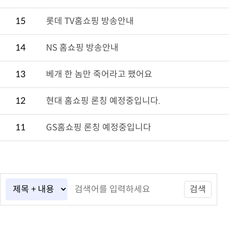
15
롯데 TV홈쇼핑 방송안내
14
NS 홈쇼핑 방송안내
13
베개 한 놈만 죽어라고 팼어요
12
현대 홈쇼핑 론칭 예정중입니다.
11
GS홈쇼핑 론칭 예정중입니다
검색