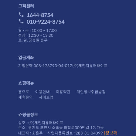
고객센터
1644-8754
010-9224-8754
월 - 금 : 10:00 ~ 17:00
점심 : 12:30 ~ 13:30
토, 일, 공휴일 휴무
입금계좌
기업은행 008-178793-04-017(주)체인지유어라이프
쇼핑메뉴
홈으로
이용안내
이용약관
개인정보취급방침
제휴문의
사이트맵
쇼핑몰정보
상호 : (주)체인지유어라이프
주소 : 경기도 포천시 소홀읍 화합로300번길 12, 가동
대표자 : 소은주 사업자등록번호 : 283-81-04099