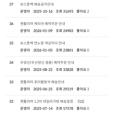
37
보스톤백 배송공지안내
운영자
2025-10-16
조회 31693
좋아요
2
36
젠틀리머 캐리어 예약주문 안내
운영자
2026-01-09
조회 24983
좋아요
0
35
보스톤백 연노랑 색상차이 안내
운영자
2026-01-05
조회 23801
좋아요
0
34
우양산(우산양산 겸용) 예약주문 안내
운영자
2025-08-22
조회 33828
좋아요
0
33
젠틀리머 포터블방석 배송안내
운영자
2025-06-25
조회 29219
좋아요
3
32
젠틀리머 1,2차 데일리가방 배송일정
(11)
운영자
2025-07-14
조회 57578
좋아요
0