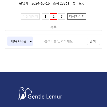
운영자
2024-10-16
조회 23361
좋아요
0
이전페이지
1
2
3
다음페이지
목록
검색