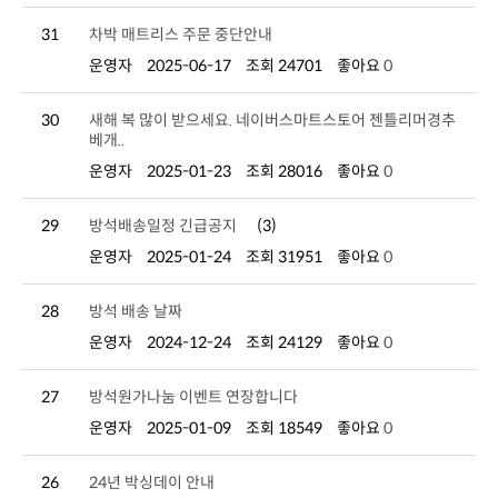
31
차박 매트리스 주문 중단안내
운영자
2025-06-17
조회 24701
좋아요
0
30
베개..
운영자
2025-01-23
조회 28016
좋아요
0
29
방석배송일정 긴급공지
(3)
운영자
2025-01-24
조회 31951
좋아요
0
28
방석 배송 날짜
운영자
2024-12-24
조회 24129
좋아요
0
27
방석원가나눔 이벤트 연장합니다
운영자
2025-01-09
조회 18549
좋아요
0
26
24년 박싱데이 안내