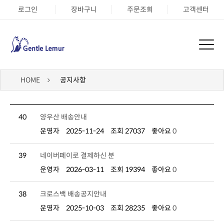
로그인
장바구니
주문조회
고객센터
HOME
공지사항
40
양우산 배송안내
운영자
2025-11-24
조회 27037
좋아요
0
39
네이버페이로 결제하신 분
운영자
2026-03-11
조회 19394
좋아요
0
38
크로스백 배송공지안내
운영자
2025-10-03
조회 28235
좋아요
0