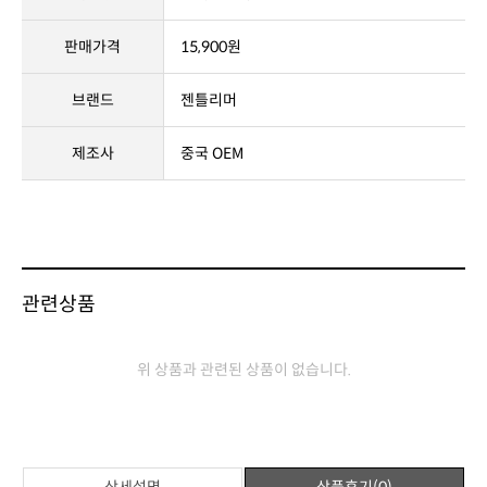
상품정보고시
제품명
스틱팻킬러
판매가격
15,900원
브랜드
젠틀리머