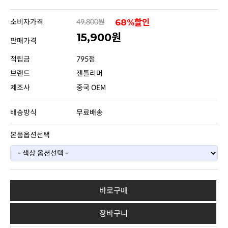
소비자가격
49,800원
68%할인
15,900원
판매가격
적립금
795점
브랜드
젠틀리머
제조사
중국 OEM
배송방식
무료배송
본품옵션선택
바로구매
장바구니