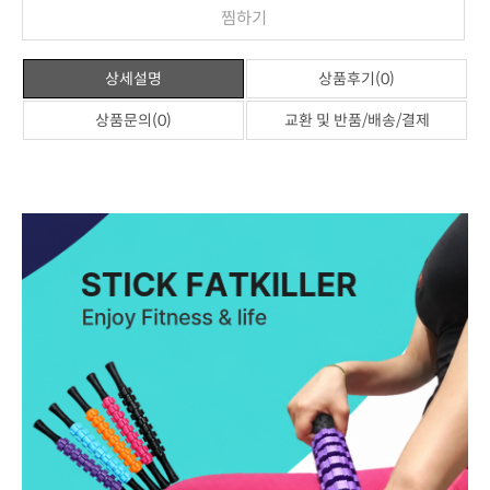
찜하기
상세설명
상품후기(0)
상품문의(0)
교환 및 반품/배송/결제