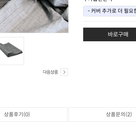
바로구매
상품후기(0)
상품문의(2)