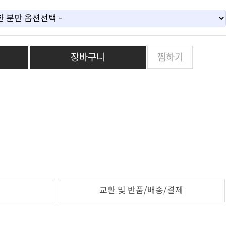
장바구니
찜하기
교환 및 반품/배송/결제