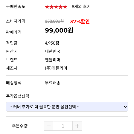
구매만족도
8개의 후기
소비자가격
158,000원
37%할인
99,000원
판매가격
적립금
4,950점
원산지
대한민국
브랜드
젠틀리머
제조사
(주)젠틀리머
배송방식
무료배송
추가옵션선택
주문수량