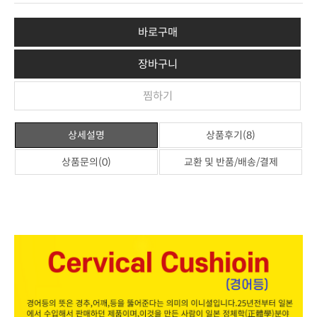
바로구매
장바구니
찜하기
상세설명
상품후기(8)
상품문의(0)
교환 및 반품/배송/결제