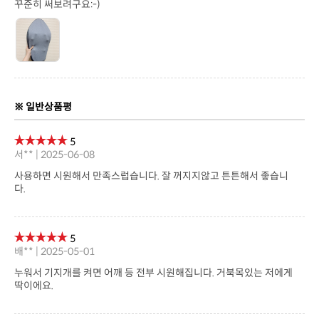
꾸준히 써보려구요:-)
※ 일반상품평
5
서** | 2025-06-08
다.
5
배** | 2025-05-01
딱이에요.