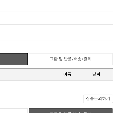
교환 및 반품/배송/결제
이름
날짜
상품문의하기