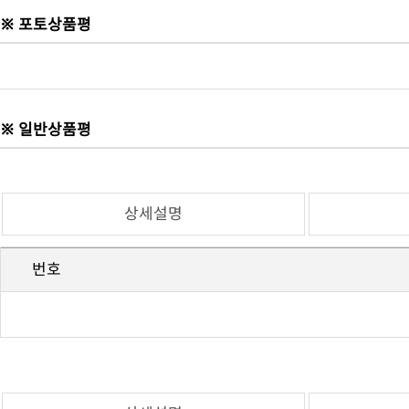
※ 포토상품평
※ 일반상품평
상세설명
번호