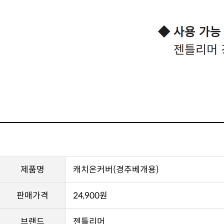
제품명
캐치온커버(경추베개용)
판매가격
24,900원
브랜드
젠틀리머