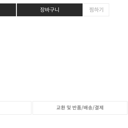
장바구니
찜하기
교환 및 반품/배송/결제