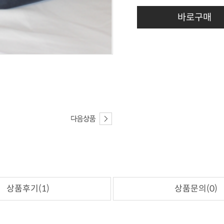
바로구매
상품후기(1)
상품문의(0)