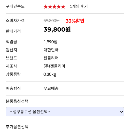
구매만족도
1개의 후기
소비자가격
59,800원
33%할인
39,800원
판매가격
적립금
1,990점
원산지
대한민국
브랜드
젠틀리머
제조사
(주)젠틀리머
상품중량
0.30kg
배송방식
무료배송
본품옵션선택
추가옵션선택