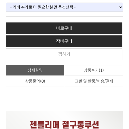
바로구매
장바구니
찜하기
상세설명
상품후기(1)
상품문의(0)
교환 및 반품/배송/결제