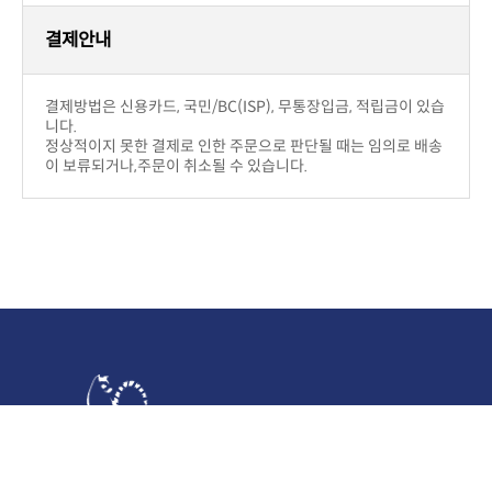
반품교환
구입제품의 이상이 있을 경우(색상,사이즈)
부담입니다.
취소가능하며 운송비는 판매자부답입니다.
구입후 단순변심의 경우
부담합니다.
!! 주의사항
우에는 제한.
반품시에 해당 사은품이 있을 경우 같이 보내주셔야 합니다.
배송안내
결제후 2~5일 이내에 상품을 받아 보실 수 있습니다.