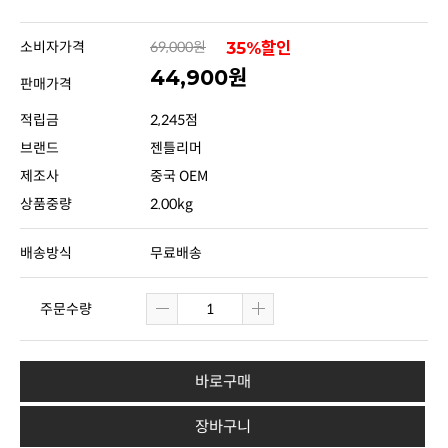
소비자가격
69,000원
35%할인
44,900원
판매가격
적립금
2,245점
브랜드
젠틀리머
제조사
중국 OEM
상품중량
2.00kg
배송방식
무료배송
주문수량
바로구매
장바구니