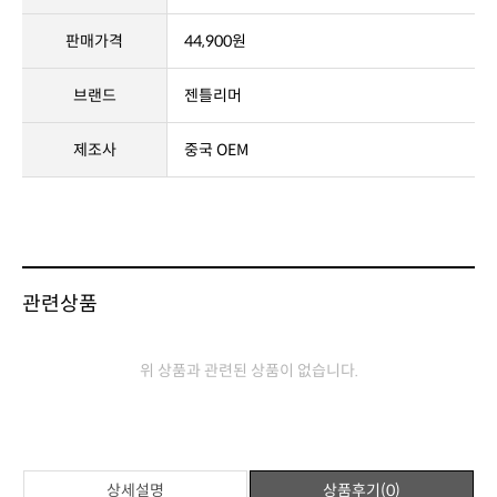
상품정보고시
제품명
양이친구
판매가격
44,900원
브랜드
젠틀리머