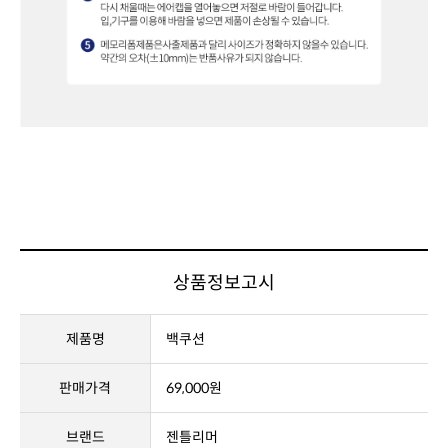
상품정보고시
제품명
백쿠션
판매가격
69,000원
브랜드
젠틀리머