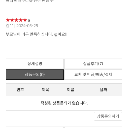
5
김** | 2024-05-25
부모님이 너무 만족하십니다. 젛아요!!
상세설명
상품후기(7)
상품문의(0)
교환 및 반품/배송/결제
번호
제목
이름
날짜
작성된 상품문의가 없습니다.
상품문의하기
상세설명
상품후기(7)