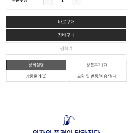
주문수량
바로구매
장바구니
찜하기
상세설명
상품후기(7)
상품문의(0)
교환 및 반품/배송/결제