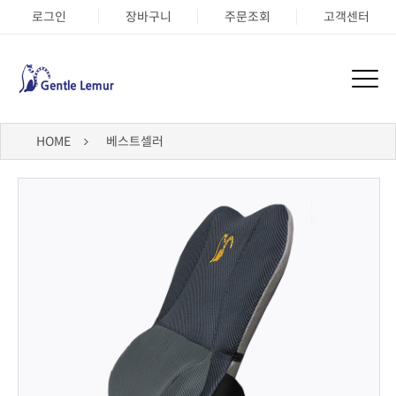
로그인
장바구니
주문조회
고객센터
HOME
베스트셀러