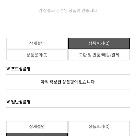
위 상품과 관련된 상품이 없습니다.
상세설명
상품후기(0)
상품문의(0)
교환 및 반품/배송/결제
※ 포토상품평
아직 작성된 상품평이 없습니다.
※ 일반상품평
상세설명
상품후기(0)