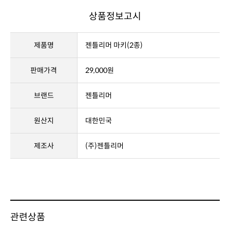
상품정보고시
제품명
젠틀리머 마키(2종)
판매가격
29,000원
브랜드
젠틀리머
원산지
대한민국
제조사
(주)젠틀리머
관련상품