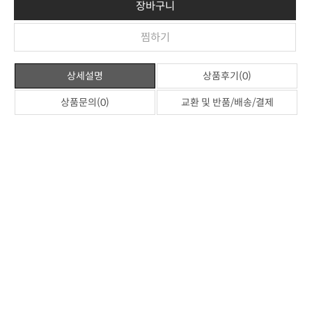
장바구니
찜하기
상세설명
상품후기(0)
상품문의(0)
교환 및 반품/배송/결제