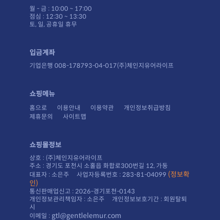
월 - 금 : 10:00 ~ 17:00
점심 : 12:30 ~ 13:30
토, 일, 공휴일 휴무
입금계좌
기업은행 008-178793-04-017(주)체인지유어라이프
쇼핑메뉴
홈으로
이용안내
이용약관
개인정보취급방침
제휴문의
사이트맵
쇼핑몰정보
상호 : (주)체인지유어라이프
주소 : 경기도 포천시 소홀읍 화합로300번길 12, 가동
대표자 : 소은주 사업자등록번호 : 283-81-04099
인)
통신판매업신고 : 2026-경기포천-0143
시
gtl@gentlelemur.com
이메일 :