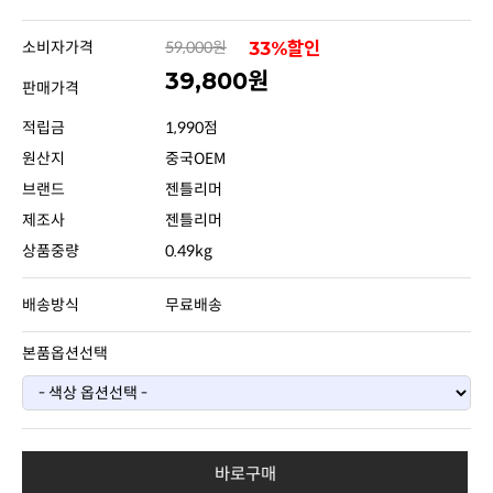
소비자가격
59,000원
33%할인
39,800원
판매가격
적립금
1,990점
원산지
중국OEM
브랜드
젠틀리머
제조사
젠틀리머
상품중량
0.49kg
배송방식
무료배송
본품옵션선택
바로구매