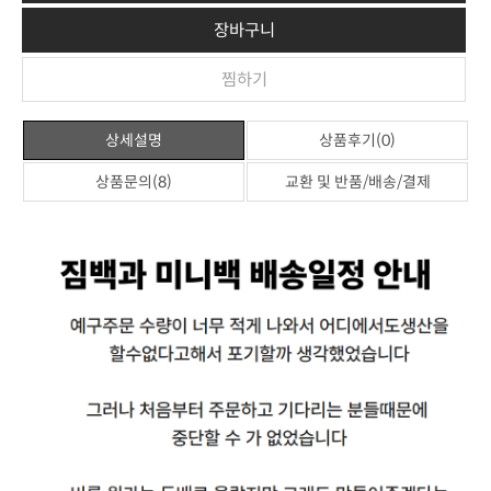
장바구니
찜하기
상세설명
상품후기(0)
상품문의(8)
교환 및 반품/배송/결제