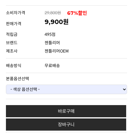
소비자가격
29,800원
67%할인
9,900원
판매가격
적립금
495점
브랜드
젠틀리머
제조사
젠틀리머OEM
배송방식
무료배송
본품옵션선택
바로구매
장바구니