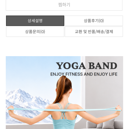
찜하기
상세설명
상품후기(0)
상품문의(0)
교환 및 반품/배송/결제