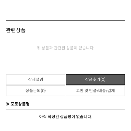
관련상품
위 상품과 관련된 상품이 없습니다.
상세설명
상품후기(0)
상품문의(0)
교환 및 반품/배송/결제
※ 포토상품평
아직 작성된 상품평이 없습니다.