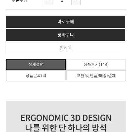
주문수량
바로구매
장바구니
찜하기
상세설명
상품후기(114)
상품문의(4)
교환 및 반품/배송/결제