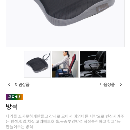
방석
만들어주는 방석