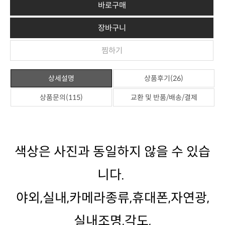
바로구매
장바구니
찜하기
상세설명
상품후기(26)
상품문의(115)
교환 및 반품/배송/결제
니다.
실내조명,각도,