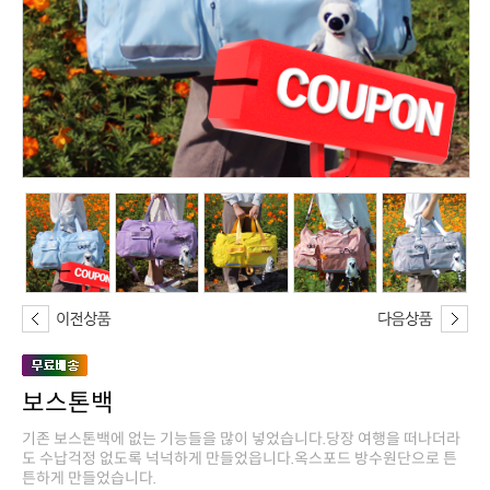
보스톤백
튼하게 만들었습니다.