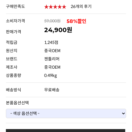
구매만족도
26개의 후기
소비자가격
59,000원
58%할인
24,900원
판매가격
적립금
1,245점
원산지
중국OEM
브랜드
젠틀리머
제조사
중국OEM
상품중량
0.49kg
배송방식
무료배송
본품옵션선택