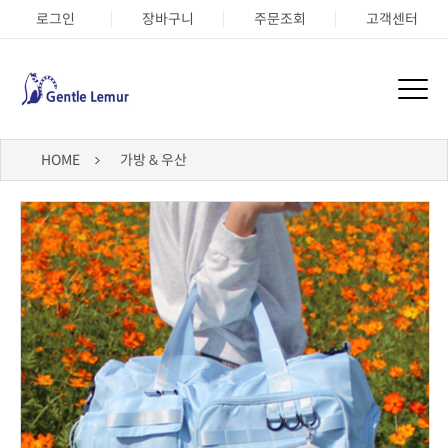
로그인
장바구니
주문조회
고객센터
HOME
가방 & 우산