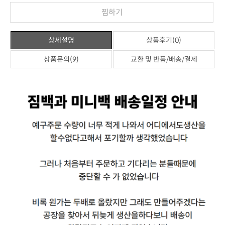
찜하기
상세설명
상품후기(0)
상품문의(9)
교환 및 반품/배송/결제