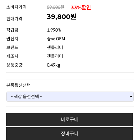
소비자가격
59,000원
33%할인
39,800원
판매가격
적립금
1,990점
원산지
중국 OEM
브랜드
젠틀리머
제조사
젠틀리머
상품중량
0.49kg
본품옵션선택
바로구매
장바구니