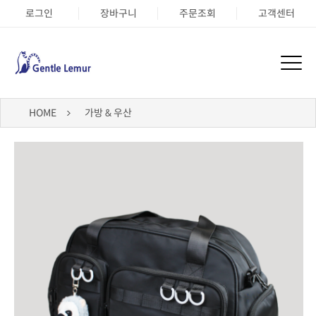
로그인
장바구니
주문조회
고객센터
HOME
가방 & 우산