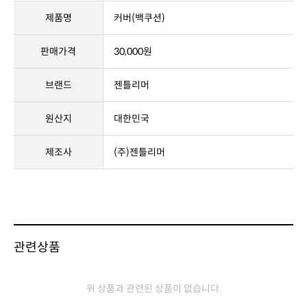
제품명
커버(백쿠션)
판매가격
30,000원
브랜드
젠틀리머
원산지
대한민국
제조사
(주)젠틀리머
관련상품
위 상품과 관련된 상품이 없습니다.