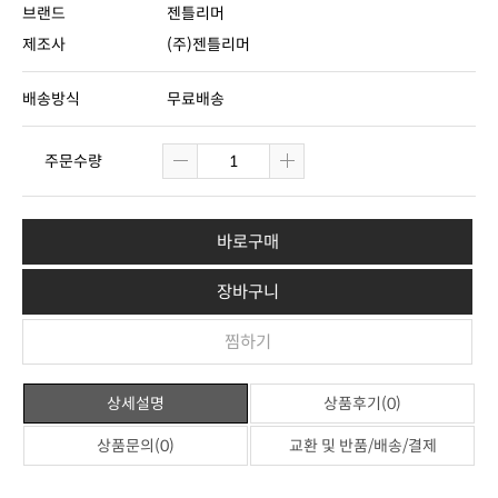
브랜드
젠틀리머
제조사
(주)젠틀리머
배송방식
무료배송
주문수량
바로구매
장바구니
찜하기
상세설명
상품후기(0)
상품문의(0)
교환 및 반품/배송/결제