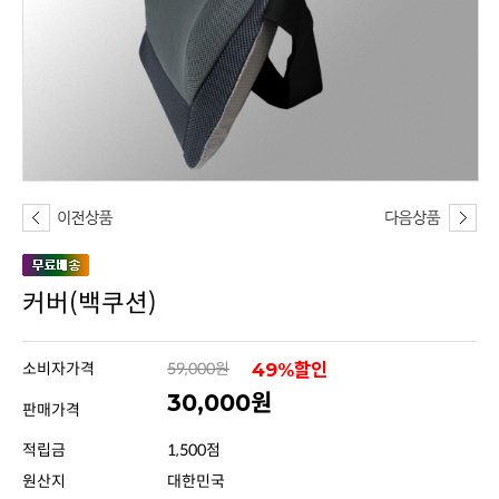
커버(백쿠션)
소비자가격
59,000원
49%할인
30,000원
판매가격
적립금
1,500점
원산지
대한민국