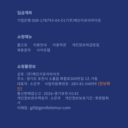
입금계좌
기업은행 008-178793-04-017(주)체인지유어라이프
쇼핑메뉴
홈으로
이용안내
이용약관
개인정보취급방침
제휴문의
사이트맵
쇼핑몰정보
상호 : (주)체인지유어라이프
주소 : 경기도 포천시 소홀읍 화합로300번길 12, 가동
대표자 : 소은주 사업자등록번호 : 283-81-04099
인)
통신판매업신고 : 2026-경기포천-0143
시
gtl@gentlelemur.com
이메일 :