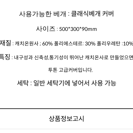
: 클래식베개 커버
사용가능한 베개
사이즈
: 500*300*90mm
재질
: 캐치온원사 ; 60% 폴리에스테르: 30% 폴리우레탄 :10
특징
: 내구성과 신축성,통기성이 뛰어난 캐치온사로 만들었으
투톤 고급커버입니다.
세탁
: 일반 세탁기에 넣어서 사용 가능
상품정보고시