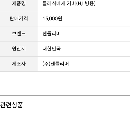
제품명
클래식베개 커버(H,L병용)
판매가격
15,000원
브랜드
젠틀리머
원산지
대한민국
제조사
(주)젠틀리머
관련상품