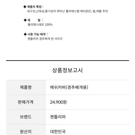
상품정보고시
제품명
메쉬커버(경추베개용)
판매가격
24,900원
브랜드
젠틀리머
원산지
대한민국