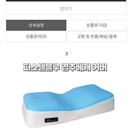
찜하기
상세설명
상품후기(0)
상품문의(0)
교환 및 반품/배송/결제
3