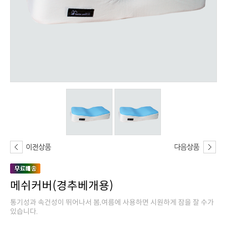
메쉬커버(경추베개용)
있습니다.