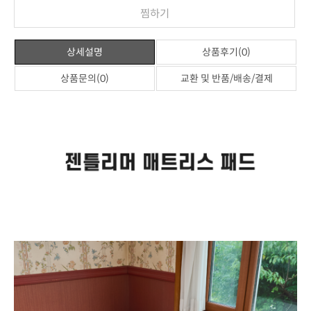
찜하기
상세설명
상품후기(0)
상품문의(0)
교환 및 반품/배송/결제