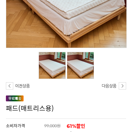
패드(매트리스용)
소비자가격
99,000원
61%할인