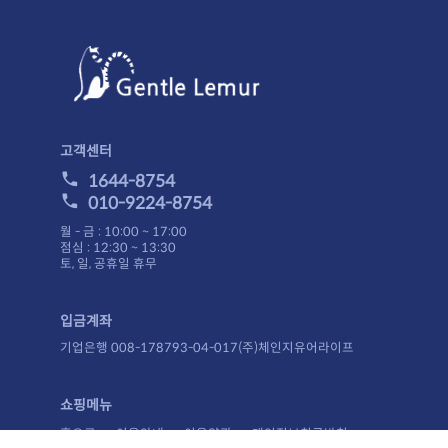
고객센터
1644-8754
010-9224-8754
월 - 금 : 10:00 ~ 17:00
점심 : 12:30 ~ 13:30
토, 일, 공휴일 휴무
입금계좌
기업은행 008-178793-04-017(주)체인지유어라이프
쇼핑메뉴
홈으로
이용안내
이용약관
개인정보취급방침