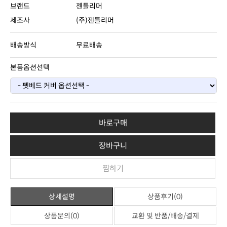
브랜드
젠틀리머
제조사
(주)젠틀리머
배송방식
무료배송
본품옵션선택
바로구매
장바구니
찜하기
상세설명
상품후기(0)
상품문의(0)
교환 및 반품/배송/결제