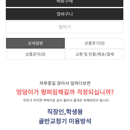
바로구매
장바구니
찜하기
상세설명
상품후기(0)
상품문의(0)
교환 및 반품/배송/결제