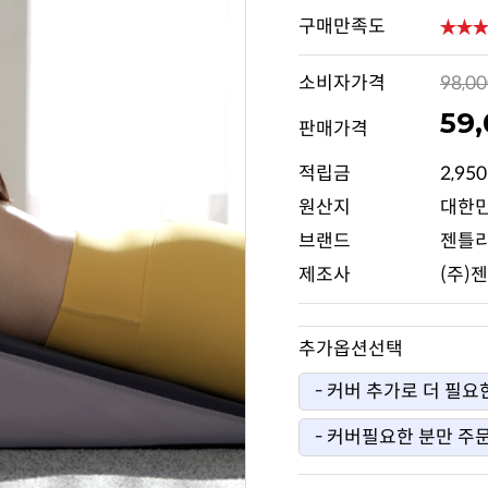
구매만족도
소비자가격
98,0
59
판매가격
적립금
2,95
원산지
대한
브랜드
젠틀
제조사
(주)
추가옵션선택