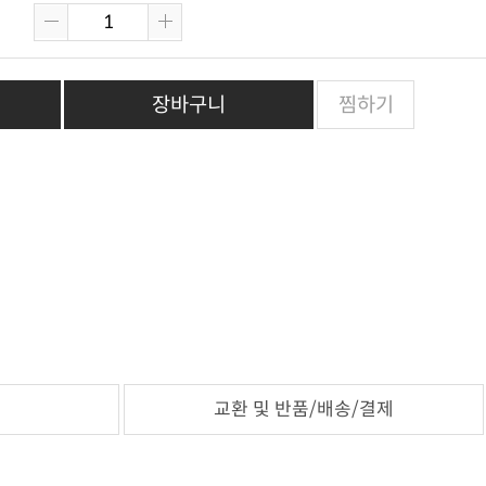
장바구니
찜하기
교환 및 반품/배송/결제