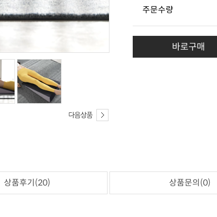
주문수량
바로구매
상품후기(20)
상품문의(0)