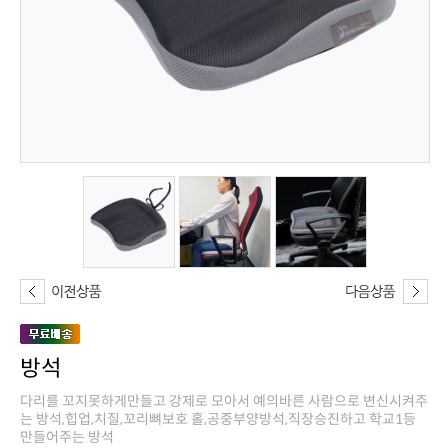
방석
만들어주는 방석