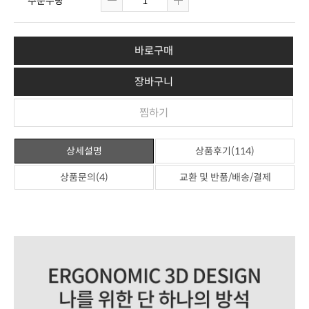
주문수량
바로구매
장바구니
찜하기
상세설명
상품후기(114)
상품문의(4)
교환 및 반품/배송/결제