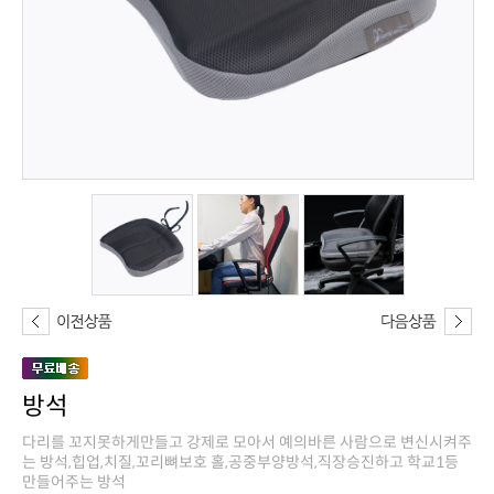
방석
만들어주는 방석