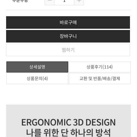
주문수량
바로구매
장바구니
찜하기
상세설명
상품후기(114)
상품문의(4)
교환 및 반품/배송/결제