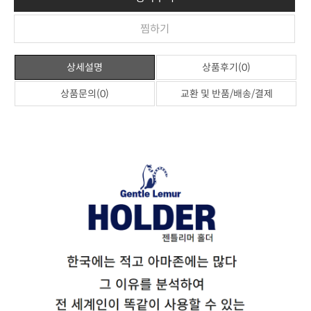
찜하기
상세설명
상품후기(0)
상품문의(0)
교환 및 반품/배송/결제