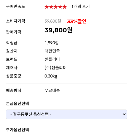
구매만족도
1개의 후기
소비자가격
59,800원
33%할인
39,800원
판매가격
적립금
1,990점
원산지
대한민국
브랜드
젠틀리머
제조사
(주)젠틀리머
상품중량
0.30kg
배송방식
무료배송
본품옵션선택
추가옵션선택