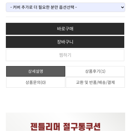
바로구매
장바구니
찜하기
상세설명
상품후기(1)
상품문의(0)
교환 및 반품/배송/결제