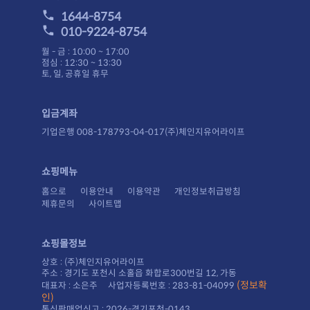
1644-8754
010-9224-8754
월 - 금 : 10:00 ~ 17:00
점심 : 12:30 ~ 13:30
토, 일, 공휴일 휴무
입금계좌
기업은행 008-178793-04-017(주)체인지유어라이프
쇼핑메뉴
홈으로
이용안내
이용약관
개인정보취급방침
제휴문의
사이트맵
쇼핑몰정보
상호 : (주)체인지유어라이프
주소 : 경기도 포천시 소홀읍 화합로300번길 12, 가동
대표자 : 소은주 사업자등록번호 : 283-81-04099
인)
통신판매업신고 : 2026-경기포천-0143