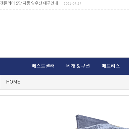
젠틀리머 5단 자동 양우산 예구안내
2026.07.29
젠틀리머 메모리제품 가격인상 안내
2026.07.27
왕나비경추베개 신상품 안내
2026.07.21
짐백(GYM BAG,보스톤백 중형) 배송일정 ..
2026.04.10
미니백팩 예구 안내
2026.04.14
독서쿠션 배송안내
2026.07.18
아름다운 디자인 양우산 예구안내
2026.06.30
통풍방석 신상품 안내
2026.06.02
월드컵 나눔방석 안내
2026.06.13
독서쿠션 2차 예구안내
2026.08.04
베스트셀러
베개 & 쿠션
매트리스
HOME