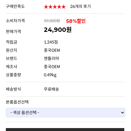
구매만족도
26개의 후기
소비자가격
59,000원
58%할인
24,900원
판매가격
적립금
1,245점
원산지
중국OEM
브랜드
젠틀리머
제조사
중국OEM
상품중량
0.49kg
배송방식
무료배송
본품옵션선택