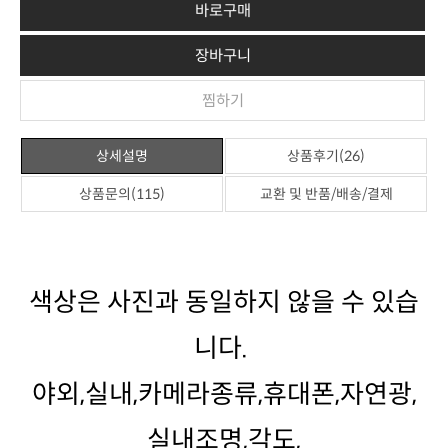
바로구매
장바구니
찜하기
상세설명
상품후기(26)
상품문의(115)
교환 및 반품/배송/결제
니다.
실내조명,각도,