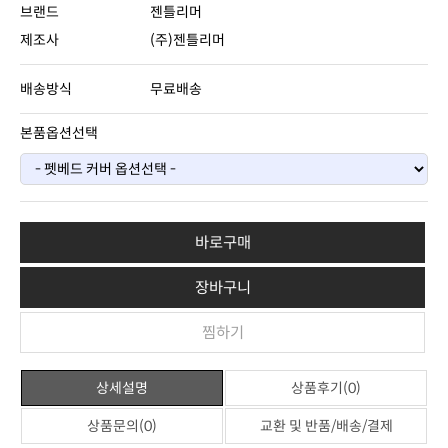
브랜드
젠틀리머
제조사
(주)젠틀리머
배송방식
무료배송
본품옵션선택
바로구매
장바구니
찜하기
상세설명
상품후기(0)
상품문의(0)
교환 및 반품/배송/결제