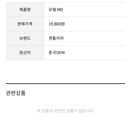
상품정보고시
제품명
모델 MD
판매가격
19,800원
브랜드
젠틀리머
원산지
중국OEM
관련상품