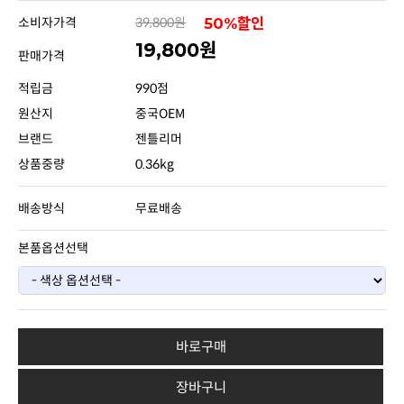
소비자가격
39,800원
50%할인
19,800원
판매가격
적립금
990점
원산지
중국OEM
브랜드
젠틀리머
상품중량
0.36kg
배송방식
무료배송
본품옵션선택
바로구매
장바구니