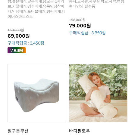
현대인의 필수품
이버스마트스토..
158,000원
79,000원
158,000원
구매적립금 : 3,950점
69,000원
구매적립금 : 3,450점
절구통쿠션
바디필로우