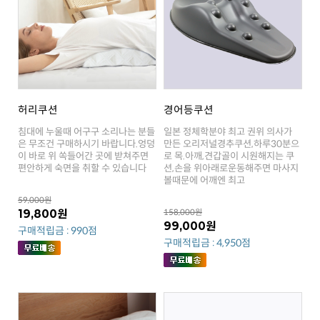
허리쿠션
경어등쿠션
편안하게 숙면을 취할 수 있습니다
볼때문에 어깨엔 최고
59,000원
19,800원
158,000원
99,000원
구매적립금 : 990점
구매적립금 : 4,950점