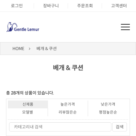
로그인
장바구니
주문조회
고객센터
HOME
베개 & 쿠션
베개 & 쿠션
총
28
개의 상품이 있습니다.
신제품
높은가격
낮은가격
모델별
리뷰많은순
평점높은순
검색