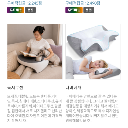
구매적립금 : 2,245점
구매적립금 : 2,490점
독서쿠션
나비베개
지 착해서 자..
경험해볼것을 추..