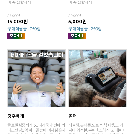
버 총 집합시킴
버 총 집합시킴
35,000원
30,000원
15,000원
5,000원
구매적립금 : 750점
구매적립금 : 250점
경추베개
홀더