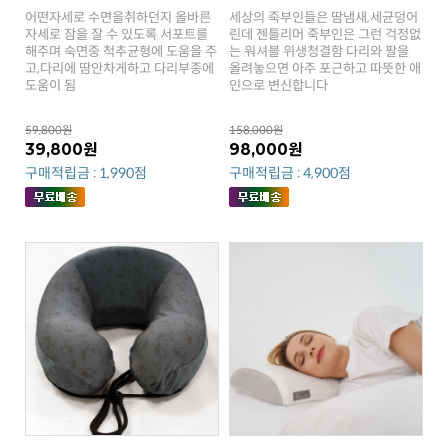
도움이 됨
인으로 변신합니다
59,800원
158,000원
39,800원
98,000원
구매적립금 : 1,990점
구매적립금 : 4,900점