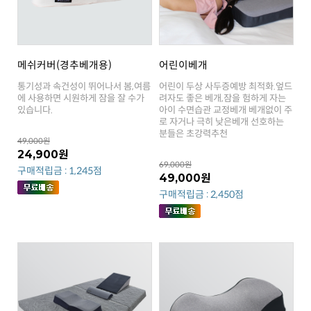
메쉬커버(경추베개용)
어린이베개
있습니다.
분들은 초강력추천
49,000원
24,900원
69,000원
구매적립금 : 1,245점
49,000원
구매적립금 : 2,450점