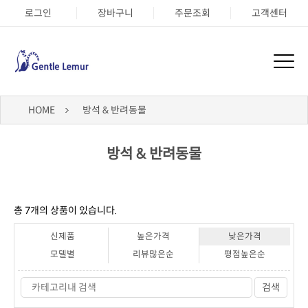
로그인
장바구니
주문조회
고객센터
HOME
방석 & 반려동물
방석 & 반려동물
총
7
개의 상품이 있습니다.
신제품
높은가격
낮은가격
모델별
리뷰많은순
평점높은순
검색