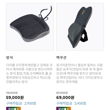
방석
백쿠션
만들어주는 방석
앉지도 못하게됨
98,000원
89,000원
59,000원
69,000원
구매적립금 : 2,950점
구매적립금 : 3,450점