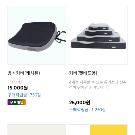
방석커버(캐치온)
커버(펫베드용)
35,000원
15,000원
성이 뛰어난 커버입니다.
구매적립금 : 750점
25,000원
구매적립금 : 1,250점