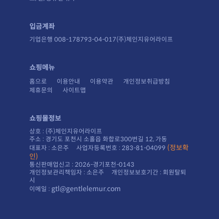
입금계좌
기업은행 008-178793-04-017(주)체인지유어라이프
쇼핑메뉴
홈으로
이용안내
이용약관
개인정보취급방침
제휴문의
사이트맵
쇼핑몰정보
상호 : (주)체인지유어라이프
주소 : 경기도 포천시 소홀읍 화합로300번길 12, 가동
대표자 : 소은주 사업자등록번호 : 283-81-04099
인)
통신판매업신고 : 2026-경기포천-0143
시
gtl@gentlelemur.com
이메일 :