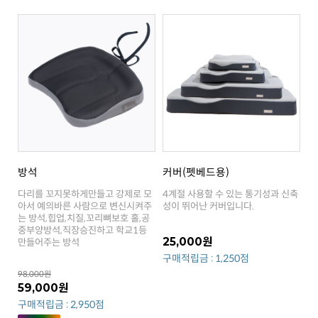
방석
커버(펫베드용)
성이 뛰어난 커버입니다.
25,000원
만들어주는 방석
구매적립금 : 1,250점
98,000원
59,000원
구매적립금 : 2,950점