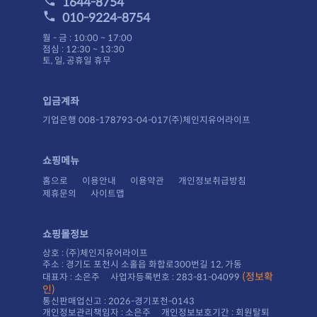
1644-8754
010-9224-8754
월 - 금 : 10:00 ~ 17:00
점심 : 12:30 ~ 13:30
토, 일, 공휴일 휴무
입금계좌
기업은행 008-178793-04-017(주)체인지유어라이프
쇼핑메뉴
홈으로
이용안내
이용약관
개인정보취급방침
제휴문의
사이트맵
쇼핑몰정보
상호 : (주)체인지유어라이프
주소 : 경기도 포천시 소홀읍 화합로300번길 12, 가동
대표자 : 소은주 사업자등록번호 : 283-81-04099
인)
통신판매업신고 : 2026-경기포천-0143