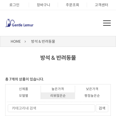
로그인
장바구니
주문조회
고객센터
HOME
방석 & 반려동물
방석 & 반려동물
총
7
개의 상품이 있습니다.
신제품
높은가격
낮은가격
모델별
리뷰많은순
평점높은순
검색