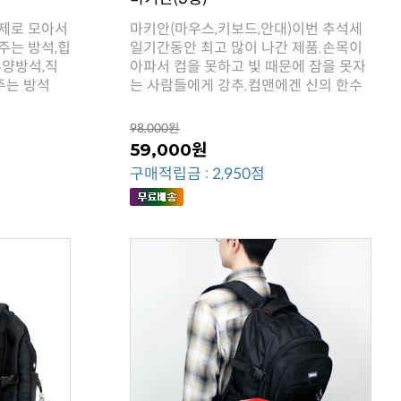
주는 방석
는 사람들에게 강추.컴맨에겐 신의 한수
98,000원
59,000원
구매적립금 : 2,950점