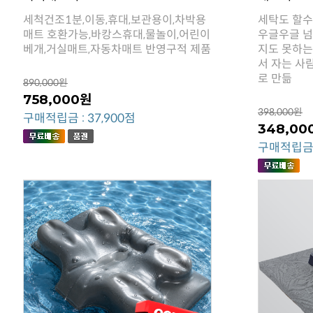
베개,거실매트,자동차매트 반영구적 제품
로 만듦
890,000원
758,000원
398,000원
구매적립금 : 37,900점
348,00
구매적립금 :