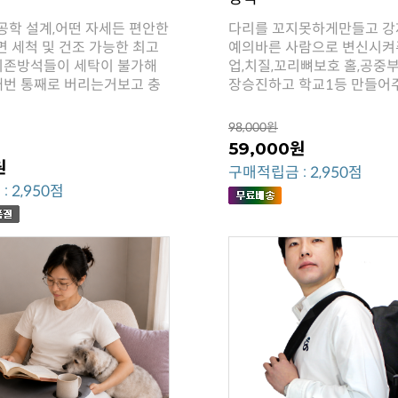
장승진하고 학교1등 만들어
98,000원
59,000원
원
구매적립금 : 2,950점
 2,950점