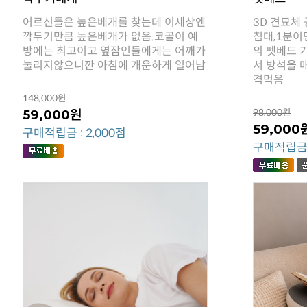
눌리지않으니깐 아침에 개운하게 일어남
격먹음
148,000원
59,000원
98,000원
59,000
구매적립금 : 2,000점
구매적립금 :