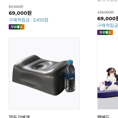
89,000원
69,000원
158,000원
69,000
구매적립금 : 3,450점
구매적립금 :
깍두기베개
펫베드