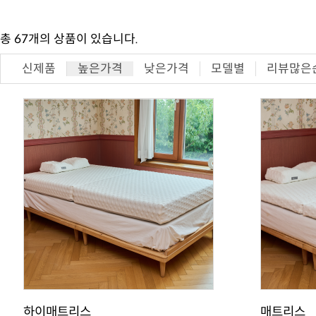
총
67
개의 상품이 있습니다.
신제품
높은가격
낮은가격
모델별
리뷰많은
하이매트리스
매트리스