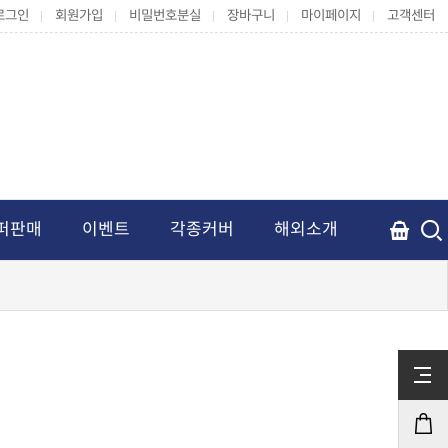
로그인
회원가입
비밀번호분실
장바구니
마이페이지
고객센터
퍼판매
이벤트
각종커버
해외소개