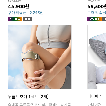
69,000원
79,000원
44,900원
49,500
구매적립금 : 2,245점
구매적립금 :
나비베개
무픞보호대 1세트 (2개)