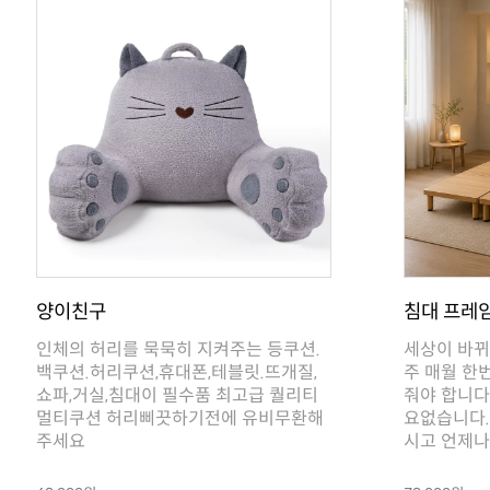
양이친구
침대 프레
주세요
시고 언제나