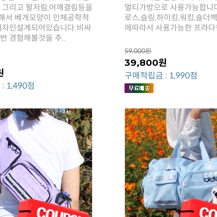
에따라서 사용가능한 프라다
번 경험해볼것을 추..
59,000원
39,800원
원
구매적립금 : 1,990점
 1,490점