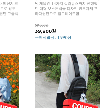
원단 고급백
라다원단으로 업그레이드함
59,000원
39,800원
구매적립금 : 1,990점