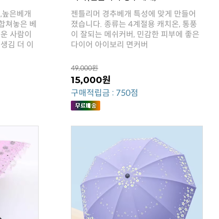
다이어 아이보리 면커버
49,000원
15,000원
구매적립금 : 750점