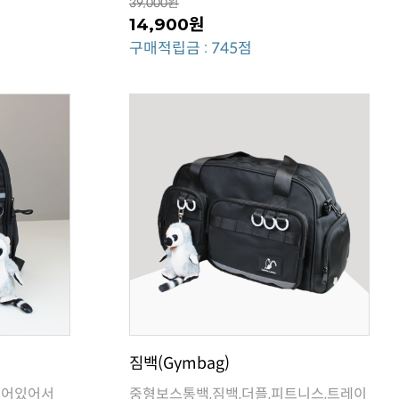
39,000원
14,900원
구매적립금 : 745점
짐백(Gymbag)