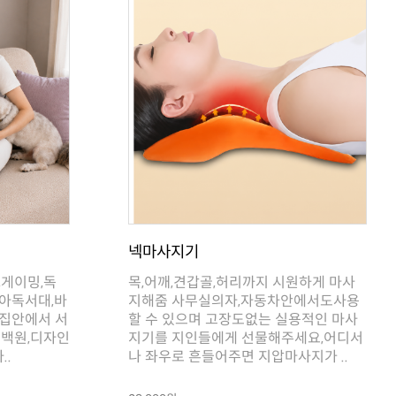
넥마사지기
..
나 좌우로 흔들어주면 지압마사지가 ..