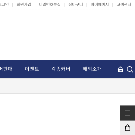
로그인
회원가입
비밀번호분실
장바구니
마이페이지
고객센터
퍼판매
이벤트
각종커버
해외소개