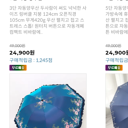
컴팩트 비바람에..
튼 비바람에
49,000원
49,000원
24,900원
24,900
구매적립금 : 1,245점
구매적립금 :