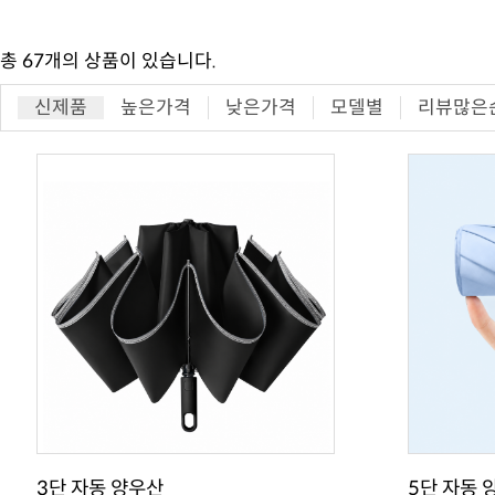
총
67
개의 상품이 있습니다.
신제품
높은가격
낮은가격
모델별
리뷰많은
3단 자동 양우산
5단 자동 