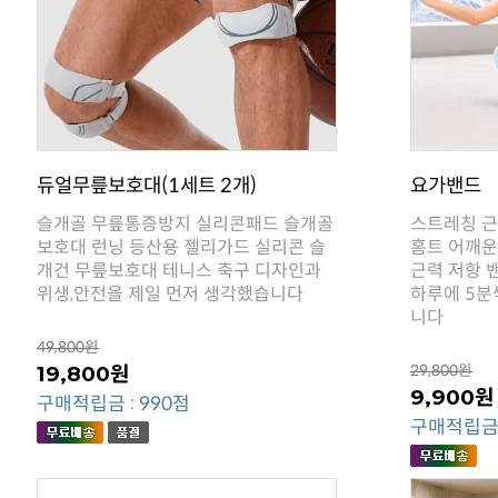
듀얼무릎보호대(1세트 2개)
요가밴드
위생,안전을 제일 먼저 생각했습니다
니다
49,800원
19,800원
29,800원
9,900원
구매적립금 : 990점
구매적립금 