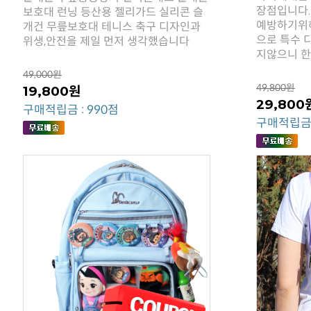
위생,안전을 제일 먼저 생각했습니다
지않으니 한
49,000원
49,800원
19,800원
29,800
구매적립금 : 990점
구매적립금 :