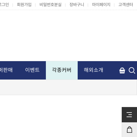
로그인
회원가입
비밀번호분실
장바구니
마이페이지
고객센터
퍼판매
이벤트
각종커버
해외소개