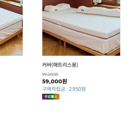
커버(매트리스용)
99,000원
59,000원
구매적립금 : 2,950점