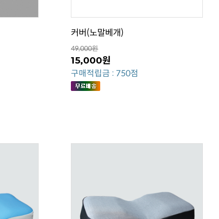
커버(노말베개)
49,000원
15,000원
구매적립금 : 750점