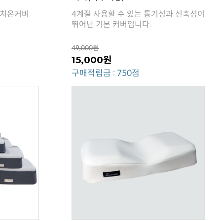
캐치온커버
뛰어난 기본 커버입니다.
49,000원
15,000원
구매적립금 : 750점