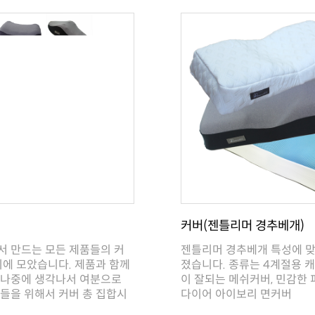
커버(젠틀리머 경추베개)
다이어 아이보리 면커버