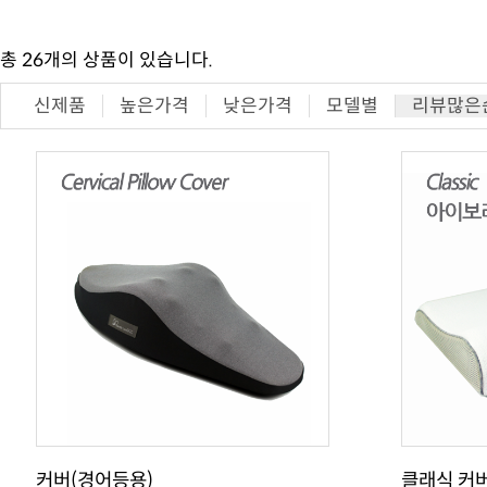
총
26
개의 상품이 있습니다.
신제품
높은가격
낮은가격
모델별
리뷰많은
커버(경어등용)
클래식 커버 