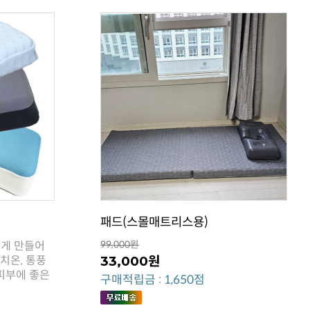
패드(스몰매트리스용)
99,000원
33,000원
구매적립금 : 1,650점