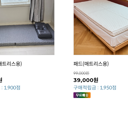
매트리스용)
패드(매트리스용)
99,000원
원
39,000원
 1,900점
구매적립금 : 1,950점