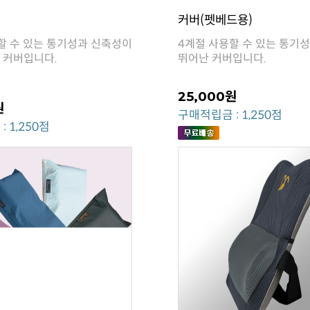
버
커버(펫베드용)
 커버입니다.
뛰어난 커버입니다.
25,000원
원
구매적립금 : 1,250점
 1,250점