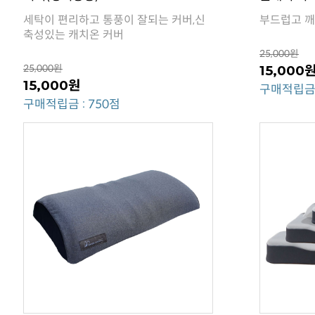
부드럽고 깨
축성있는 캐치온 커버
25,000원
25,000원
15,000
15,000원
구매적립금 
구매적립금 : 750점