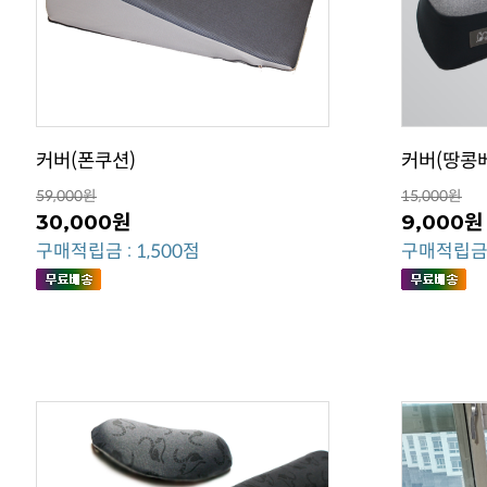
커버(폰쿠션)
커버(땅콩
59,000원
15,000원
30,000원
9,000원
구매적립금 : 1,500점
구매적립금 