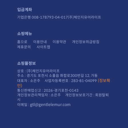
입금계좌
기업은행 008-178793-04-017(주)체인지유어라이프
쇼핑메뉴
홈으로
이용안내
이용약관
개인정보취급방침
제휴문의
사이트맵
쇼핑몰정보
상호 : (주)체인지유어라이프
주소 : 경기도 포천시 소홀읍 화합로300번길 12, 가동
대표자 : 소은주 사업자등록번호 : 283-81-04099
인)
통신판매업신고 : 2026-경기포천-0143
시
gtl@gentlelemur.com
이메일 :