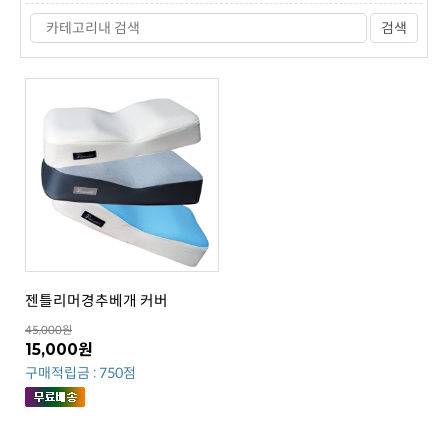
검색
젠틀리머경추베개 커버
45,000원
15,000원
구매적립금 : 750점