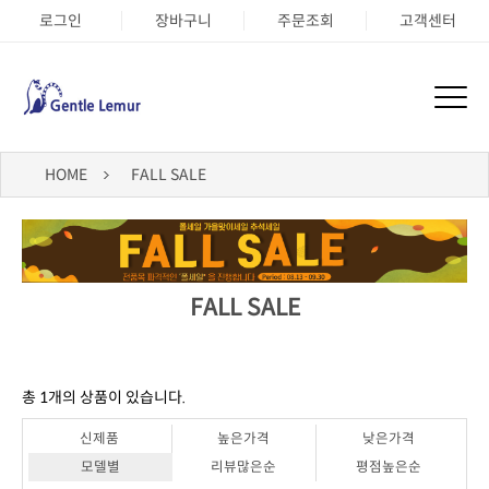
로그인
장바구니
주문조회
고객센터
HOME
FALL SALE
FALL SALE
총
1
개의 상품이 있습니다.
신제품
높은가격
낮은가격
모델별
리뷰많은순
평점높은순