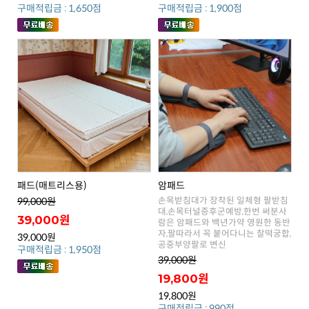
구매적립금 : 1,650점
구매적립금 : 1,900점
패드(매트리스용)
암패드
99,000원
39,000원
39,000원
공중부양팔로 변신
구매적립금 : 1,950점
39,000원
19,800원
19,800원
구매적립금 : 990점