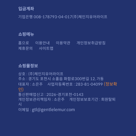
입금계좌
기업은행 008-178793-04-017(주)체인지유어라이프
쇼핑메뉴
홈으로
이용안내
이용약관
개인정보취급방침
제휴문의
사이트맵
쇼핑몰정보
상호 : (주)체인지유어라이프
주소 : 경기도 포천시 소홀읍 화합로300번길 12, 가동
대표자 : 소은주 사업자등록번호 : 283-81-04099
인)
통신판매업신고 : 2026-경기포천-0143
시
gtl@gentlelemur.com
이메일 :